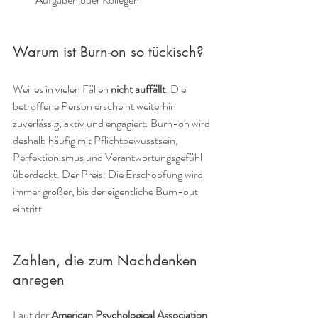
Warum ist Burn-on so tückisch?
Weil es in vielen Fällen 
nicht auffällt
. Die 
betroffene Person erscheint weiterhin 
zuverlässig, aktiv und engagiert. Burn-on wird 
deshalb häufig mit Pflichtbewusstsein, 
Perfektionismus und Verantwortungsgefühl 
überdeckt. Der Preis: Die Erschöpfung wird 
immer größer, bis der eigentliche Burn-out 
eintritt.
Zahlen, die zum Nachdenken 
anregen
Laut der 
American Psychological Association 