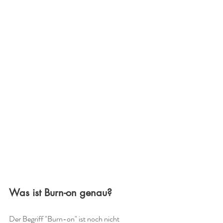
Was ist Burn-on genau?
Der Begriff "Burn-on" ist noch nicht 