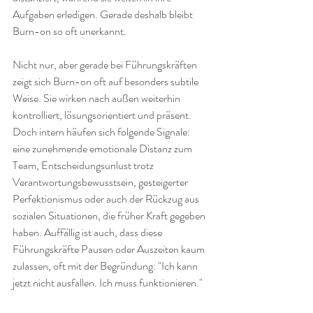
Aufgaben erledigen. Gerade deshalb bleibt 
Burn-on so oft unerkannt.
Nicht nur, aber gerade bei Führungskräften 
zeigt sich Burn-on oft auf besonders subtile 
Weise. Sie wirken nach außen weiterhin 
kontrolliert, lösungsorientiert und präsent. 
Doch intern häufen sich folgende Signale: 
eine zunehmende emotionale Distanz zum 
Team, Entscheidungsunlust trotz 
Verantwortungsbewusstsein, gesteigerter 
Perfektionismus oder auch der Rückzug aus 
sozialen Situationen, die früher Kraft gegeben 
haben. Auffällig ist auch, dass diese 
Führungskräfte Pausen oder Auszeiten kaum 
zulassen, oft mit der Begründung: "Ich kann 
jetzt nicht ausfallen. Ich muss funktionieren."