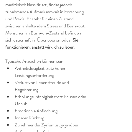
medizinisch klassifiziert, findet jedoch 
zunehmende Aufmerksamkeit in Forschung 
und Praxis. Er steht für einen Zustand 
zwischen anhaltendem Stress und Burn-out. 
Menschen im Burn-on-Zustand befinden 
sich dauerhaft im Überlebensmodus: 
Sie 
funktionieren, anstatt wirklich zu leben
.
Typische Anzeichen können sein:
Antriebslosigkeit trotz hoher 
Leistungsanforderung
Verlust von Lebensfreude und 
Begeisterung
Erholungsunfähigkeit trotz Pausen oder 
Urlaub
Emotionale Abflachung
Innerer Rückzug
Zunehmender Zynismus gegenüber 
Aufgaben oder Kollegen