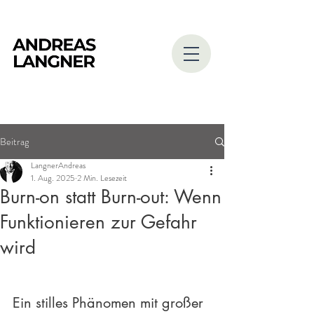
Beitrag
LangnerAndreas
1. Aug. 2025
2 Min. Lesezeit
Burn-on statt Burn-out: Wenn
Funktionieren zur Gefahr
wird
Ein stilles Phänomen mit großer 