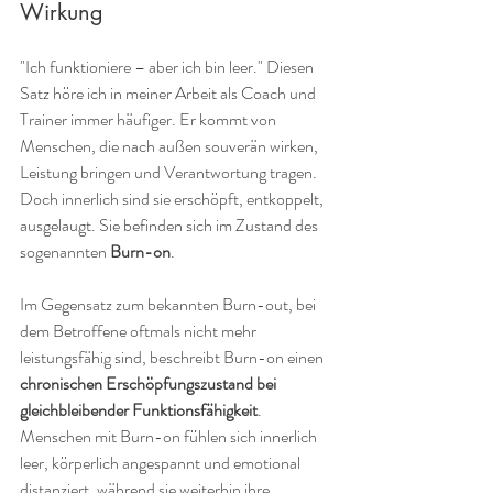
Wirkung
"Ich funktioniere – aber ich bin leer." Diesen 
Satz höre ich in meiner Arbeit als Coach und 
Trainer immer häufiger. Er kommt von 
Menschen, die nach außen souverän wirken, 
Leistung bringen und Verantwortung tragen. 
Doch innerlich sind sie erschöpft, entkoppelt, 
ausgelaugt. Sie befinden sich im Zustand des 
sogenannten 
Burn-on
.
Im Gegensatz zum bekannten Burn-out, bei 
dem Betroffene oftmals nicht mehr 
leistungsfähig sind, beschreibt Burn-on einen 
chronischen Erschöpfungszustand bei 
gleichbleibender Funktionsfähigkeit
. 
Menschen mit Burn-on fühlen sich innerlich 
leer, körperlich angespannt und emotional 
distanziert, während sie weiterhin ihre 