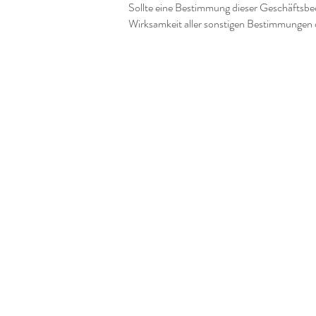
Sollte eine Bestimmung dieser Geschäftsbe
Wirksamkeit aller sonstigen Bestimmungen 
© 2026 Andreas Langner - Coachin