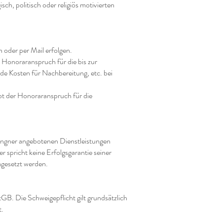
ch, politisch oder religiös motivierten
 oder per Mail erfolgen.
 Honoraranspruch für die bis zur
de Kosten für Nachbereitung, etc. bei
bt der Honoraranspruch für die
Langner angebotenen Dienstleistungen
 spricht keine Erfolgsgarantie seiner
gesetzt werden.
B. Die Schweigepflicht gilt grundsätzlich
t.