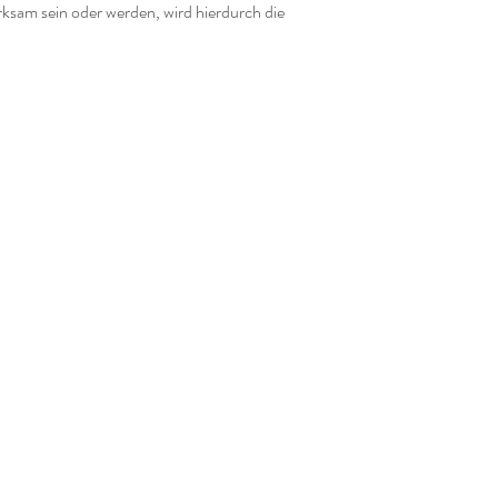
sam sein oder werden, wird hierdurch die
Folge mir auf: