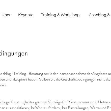
Über
Keynote
Training & Workshops
Coaching &
edingungen
ching • Training • Beratung sowie der Inanspruchnahme der Angebote und 
den und akzeptiert haben. Sollten Sie die Geschäftsbedingungen nicht ak
hten.
ainings, Beratungleistungen und Vorträge für Privatpersonen und Unter
nen zu respektieren, ihr Wohl zu fördern, ihre Einstellungen, Werte und 