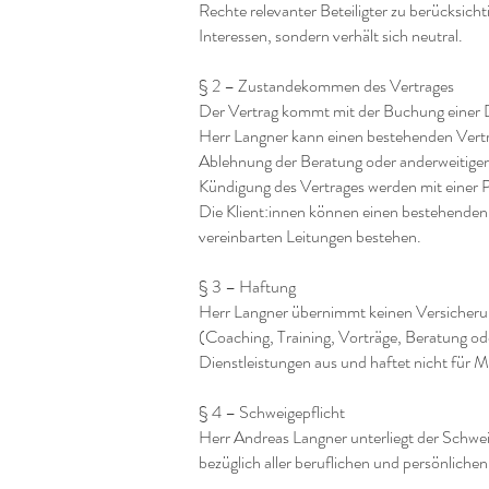
Rechte relevanter Beteiligter zu berücksicht
Interessen, sondern verhält sich neutral.
§ 2 – Zustandekommen des Vertrages
Der Vertrag kommt mit der Buchung einer Di
Herr Langner kann einen bestehenden Vertra
Ablehnung der Beratung oder anderweitigen 
Kündigung des Vertrages werden mit einer P
Die Klient:innen können einen bestehenden 
vereinbarten Leitungen bestehen.
§ 3 – Haftung
Herr Langner übernimmt keinen Versicherun
(Coaching, Training, Vorträge, Beratung ode
Dienstleistungen aus und haftet nicht für M
§ 4 – Schweigepflicht
Herr Andreas Langner unterliegt der Schwe
bezüglich aller beruflichen und persönlichen