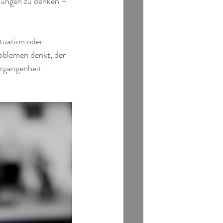
ösungen zu denken – 
tuation oder 
oblemen denkt, der 
ergangenheit 