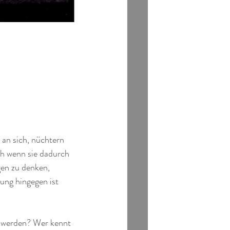
 an sich, nüchtern 
ch wenn sie dadurch 
gen zu denken, 
ung hingegen ist 
t werden? Wer kennt 