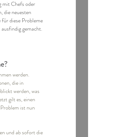
g mit Chefs oder 
n, die neuesten 
 für diese Probleme 
 ausfindig gemacht. 
ne? 
nommen werden. 
nen, die in 
lickt werden, was 
zt gilt es, einen 
Problem ist nun 
en und ab sofort die 