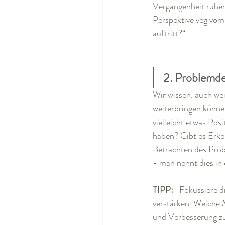
Vergangenheit ruhen 
Perspektive veg vom
auftritt?“
2. Problemde
Wir wissen, auch we
weiterbringen könne
vielleicht etwas Pos
haben? Gibt es Erken
Betrachten des Prob
- man nennt dies in 
TIPP:
   Fokussiere 
verstärken. Welche 
und Verbesserung zu