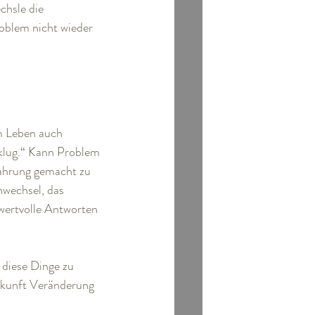
chsle die 
oblem nicht wieder 
m Leben auch 
 klug.“ Kann Problem 
fahrung gemacht zu 
nwechsel, das 
wertvolle Antworten 
 diese Dinge zu 
ukunft Veränderung 