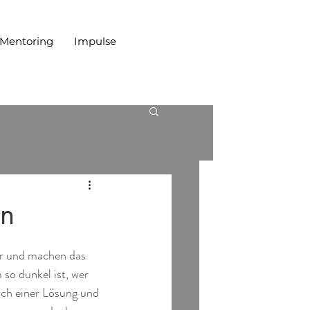
 Mentoring
Impulse
en
er und machen das 
so dunkel ist, wer 
ach einer Lösung und 