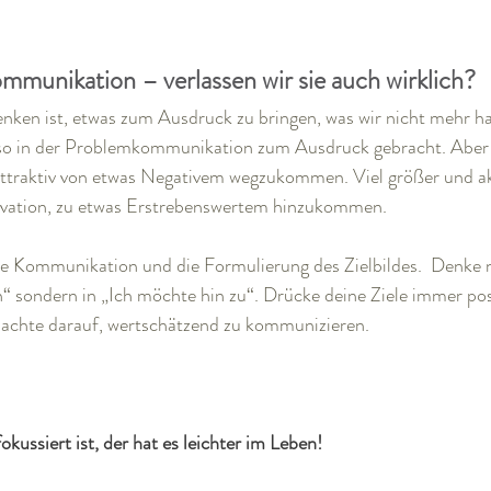
mmunikation – verlassen wir sie auch wirklich?
enken ist, etwas zum Ausdruck zu bringen, was wir nicht mehr 
so in der Problemkommunikation zum Ausdruck gebracht. Aber f
attraktiv von etwas Negativem wegzukommen. Viel größer und akt
ivation, zu etwas Erstrebenswertem hinzukommen. 
e Kommunikation und die Formulierung des Zielbildes.  Denke ni
 sondern in „Ich möchte hin zu“. Drücke deine Ziele immer posi
 achte darauf, wertschätzend zu kommunizieren. 
kussiert ist, der hat es leichter im Leben!