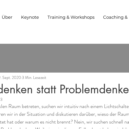
Über
Keynote
Training & Workshops
Coaching &
9. Sept. 2020
3 Min. Lesezeit
denken statt Problemdenk
23
len Raum betreten, suchen wir intuitiv nach einem Lichtschalt
ren wir in der Situation und diskutieren darüber, wieso der Raum 
tet hat oder warum es nicht brennt? Nein, wir suchen schnell n