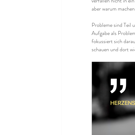
verfallen nicht in e
aber warum machen 
Probleme sind Teil u
Aufgabe als Problem
fokussiert sich darau
schauen und dort wi