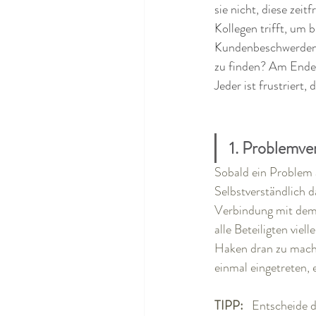
sie nicht, diese zei
Kollegen trifft, um 
Kundenbeschwerden o
zu finden? Am Ende 
Jeder ist frustriert,
1. Problemve
Sobald ein Problem a
Selbstverständlich d
Verbindung mit dem 
alle Beteiligten viel
Haken dran zu mache
einmal eingetreten, e
TIPP:
   Entscheide 