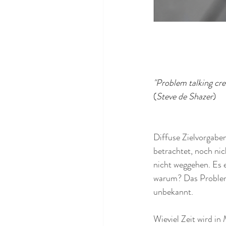
"Problem talking cre
(
Steve de Shazer
)
Diffuse Zielvorgaben
betrachtet, noch ni
nicht weggehen. Es e
warum? Das Problem k
unbekannt. 
Wieviel Zeit wird in