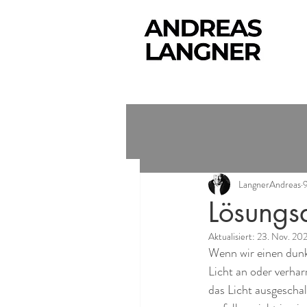
LangnerAndreas
Lösungs
Aktualisiert:
23. Nov. 20
Wenn wir einen dunk
Licht an oder verhar
das Licht ausgeschal