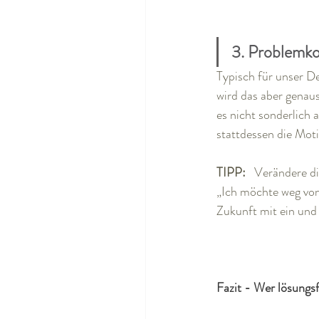
3. Problemko
Typisch für unser D
wird das aber genau
es nicht sonderlich 
stattdessen die Mot
TIPP:   
Verändere di
„Ich möchte weg von“
Zukunft mit ein und
Fazit - Wer lösungsfo