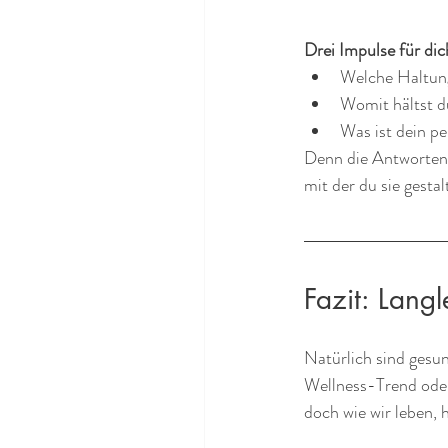
Drei Impulse für dic
Welche Haltung
Womit hältst d
Was ist dein p
Denn die Antworten 
mit der du sie gestal
Fazit: Langl
Natürlich sind gesu
Wellness-Trend oder 
doch wie wir leben,