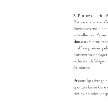
3. Purpose – der 
Purpose, also das Gef
Menschen mit einer k
schneller von Krisen
Beispiel:
 Viktor Fra
Hoffnung, einen gel
Konzentrationslager
widerstandsfähiger.
Ausdauer.
Praxis-Tipp:
Frage d
spontan keine klare 
Reflexion oder Gesp