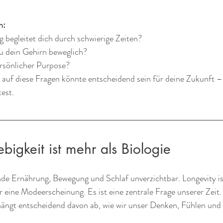
h:
 begleitet dich durch schwierige Zeiten?
u dein Gehirn beweglich?
ersönlicher Purpose?
auf diese Fragen könnte entscheidend sein für deine Zukunft – 
test.
ebigkeit ist mehr als Biologie
nde Ernährung, Bewegung und Schlaf unverzichtbar. Longevity ist
eine Modeerscheinung. Es ist eine zentrale Frage unserer Zeit.
 hängt entscheidend davon ab, wie wir unser Denken, Fühlen und