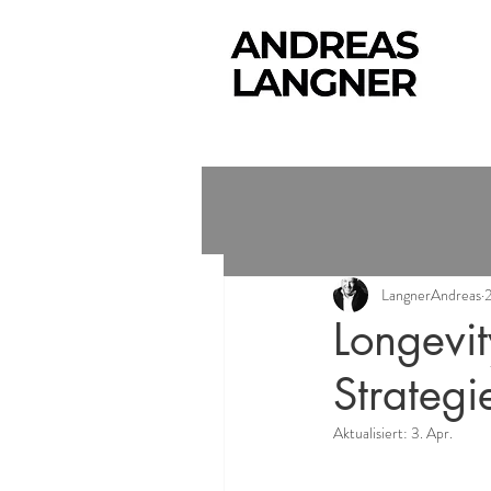
LangnerAndreas
Longevit
Strategi
Aktualisiert:
3. Apr.