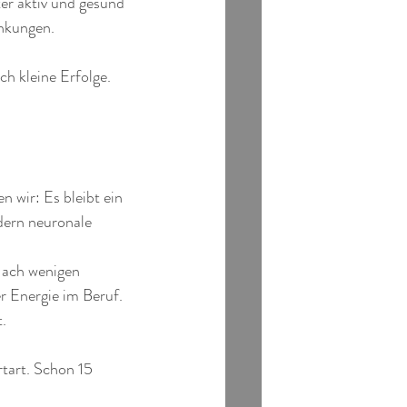
er aktiv und gesund 
ankungen.
h kleine Erfolge. 
 wir: Es bleibt ein 
ern neuronale 
Nach wenigen 
r Energie im Beruf. 
.
tart. Schon 15 