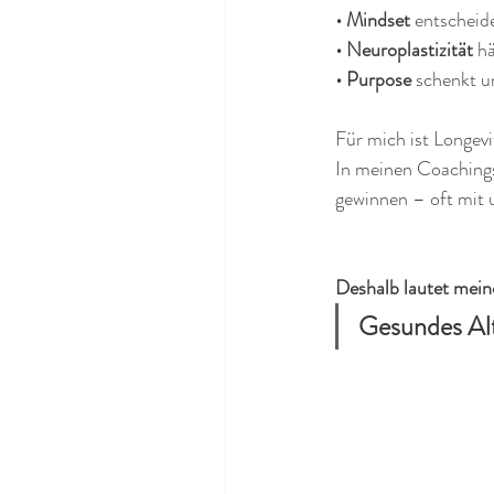
• Mindset
 entscheid
• Neuroplastizität
 h
• Purpose
 schenkt u
Für mich ist Longev
In meinen Coachings 
gewinnen – oft mit 
Deshalb lautet mein
Gesundes Alt