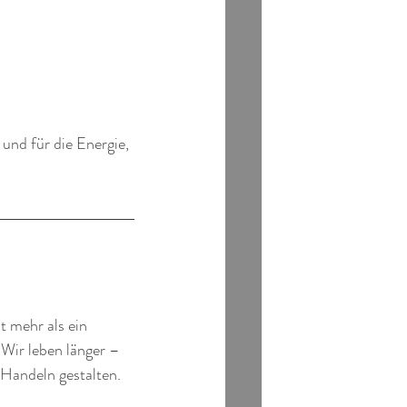
und für die Energie, 
 mehr als ein 
 Wir leben länger – 
 Handeln gestalten.