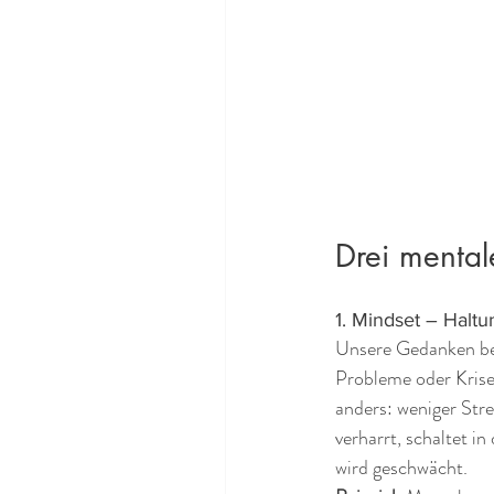
Drei mental
1. Mindset – Halt
Unsere Gedanken beei
Probleme oder Krisen
anders: weniger Str
verharrt, schaltet 
wird geschwächt.