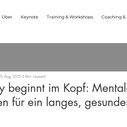
Über
Keynote
Training & Workshops
Coaching &
25. Aug. 2025
3 Min. Lesezeit
y beginnt im Kopf: Menta
en für ein langes, gesund