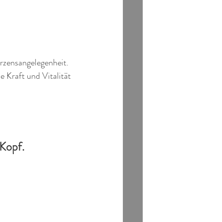
rzensangelegenheit. 
 Kraft und Vitalität 
 Kopf.