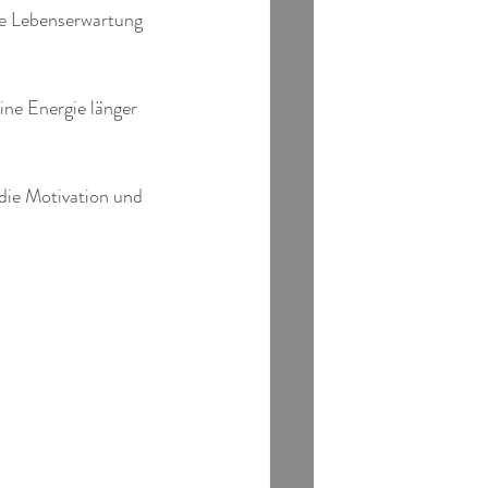
re Lebenserwartung 
eine Energie länger 
die Motivation und 