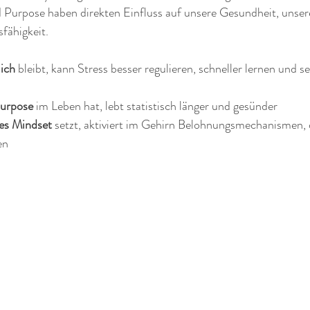
d Purpose haben direkten Einfluss auf unsere Gesundheit, unse
fähigkeit.
ich
 bleibt, kann Stress besser regulieren, schneller lernen und s
Purpose
 im Leben hat, lebt statistisch länger und gesünder
ves Mindset
 setzt, aktiviert im Gehirn Belohnungsmechanismen, 
en