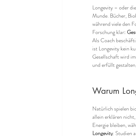
Longevity – oder die 
Munde. Bücher, Bio
während viele den F
Forschung klar: 
Gesu
Als Coach beschäfti
ist Longevity kein k
Gesellschaft wird im
und erfüllt gestalten
Warum Longe
Natürlich spielen bi
allein erklären nich
Energie bleiben, wäh
Longevity
. Studien 