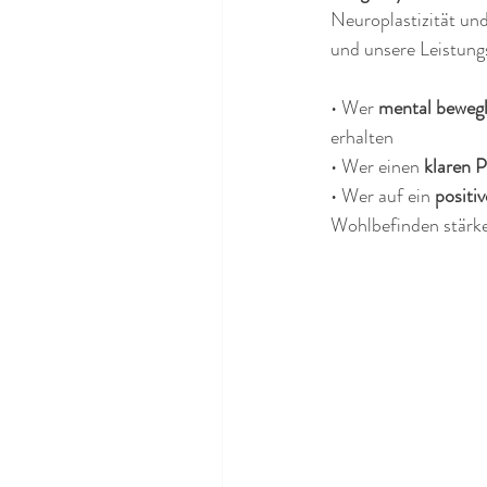
Neuroplastizität un
und unsere Leistungs
• Wer 
mental bewegl
erhalten
• Wer einen 
klaren 
• Wer auf ein 
positi
Wohlbefinden stärk