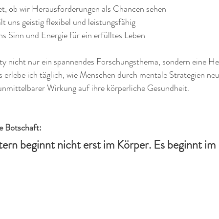
et, ob wir Herausforderungen als Chancen sehen
ält uns geistig flexibel und leistungsfähig
ns Sinn und Energie für ein erfülltes Leben
ity nicht nur ein spannendes Forschungsthema, sondern eine He
erlebe ich täglich, wie Menschen durch mentale Strategien neue
unmittelbarer Wirkung auf ihre körperliche Gesundheit.
e Botschaft: 
ern beginnt nicht erst im Körper. Es beginnt im