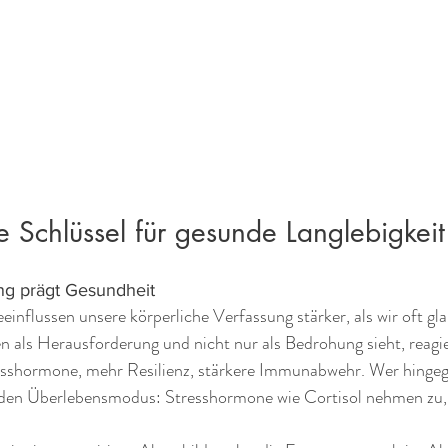
e Schlüssel für gesunde Langlebigkeit
ung prägt Gesundheit
nflussen unsere körperliche Verfassung stärker, als wir oft gl
 als Herausforderung und nicht nur als Bedrohung sieht, reagie
esshormone, mehr Resilienz, stärkere Immunabwehr. Wer hingeg
in den Überlebensmodus: Stresshormone wie Cortisol nehmen z