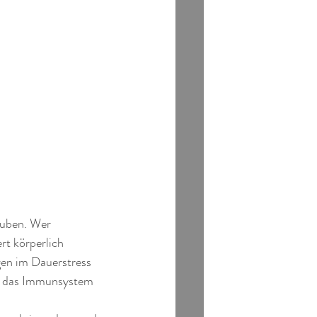
auben. Wer 
rt körperlich 
en im Dauerstress 
u, das Immunsystem 